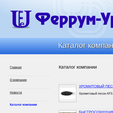
Каталог компа
Каталог компа
Каталог компании
Главная
О компании
ХРОМИТОВЫЙ ПЕСО
Новости
Хромитовый песок AFS
Каталог компании
БЫСТРОСОХНУЩИ